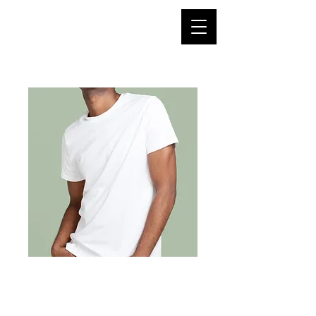
SKU: 21554345656
商品名